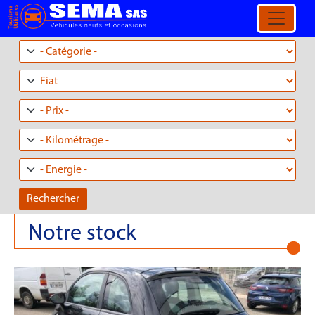
Aller au contenu principal
Notre stock